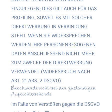
ZWECKE DERARTIGER WERBUNG
EINZULEGEN; DIES GILT AUCH FÜR DAS
PROFILING, SOWEIT ES MIT SOLCHER
DIREKTWERBUNG IN VERBINDUNG
STEHT. WENN SIE WIDERSPRECHEN,
WERDEN IHRE PERSONENBEZOGENEN
DATEN ANSCHLIESSEND NICHT MEHR
ZUM ZWECKE DER DIREKTWERBUNG
VERWENDET (WIDERSPRUCH NACH
ART. 21 ABS. 2 DSGVO).
Beschwerde­recht bei der zuständigen
Aufsichts­behörde
Im Falle von Verstößen gegen die DSGVO