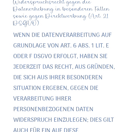
Widerspruchsrecht gegen die
Datenerhebung in besonderen Fällen
sowie gegen Direktwerbung (Art. 21
DSGVO)
WENN DIE DATENVERARBEITUNG AUF
GRUNDLAGE VON ART. 6 ABS. 1 LIT. E
ODER F DSGVO ERFOLGT, HABEN SIE
JEDERZEIT DAS RECHT, AUS GRÜNDEN,
DIE SICH AUS IHRER BESONDEREN
SITUATION ERGEBEN, GEGEN DIE
VERARBEITUNG IHRER
PERSONENBEZOGENEN DATEN
WIDERSPRUCH EINZULEGEN; DIES GILT
AUCH FÜR EIN AUF DIESE