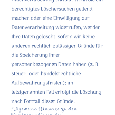
Datenverarbeitung entfällt. Wenn Sie ein
berechtigtes Löschersuchen geltend
machen oder eine Einwilligung zur
Datenverarbeitung widerrufen, werden
Ihre Daten gelöscht, sofern wir keine
anderen rechtlich zulässigen Gründe für
die Speicherung Ihrer
personenbezogenen Daten haben (z. B.
steuer- oder handelsrechtliche
Aufbewahrungsfristen); im
letztgenannten Fall erfolgt die Löschung
nach Fortfall dieser Gründe.
Allgemeine Hinweise zu den