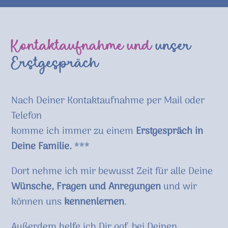
Kontaktaufnahme und
unser
Erstgespräch
Nach Deiner Kontaktaufnahme per Mail oder
Telefon
komme ich immer zu einem
Erstgespräch in
Deine
Familie.
***
Dort nehme ich mir bewusst Zeit für alle Deine
Wünsche, Fragen und Anregungen
und wir
können uns
kennenlernen
.
Außerdem helfe ich Dir ggf. bei Deinen