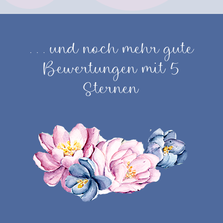
… und noch mehr gute
Bewertungen mit 5
Sternen