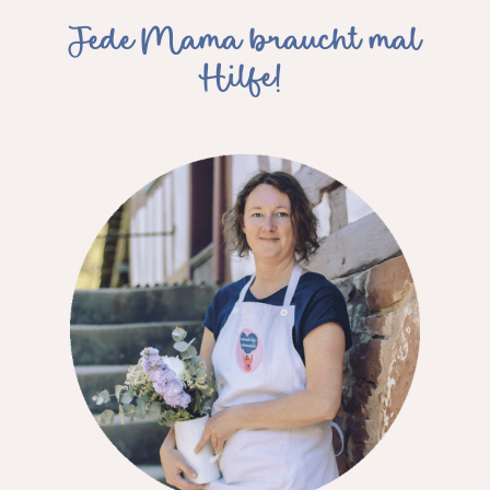
Jede Mama braucht mal
Hilfe!