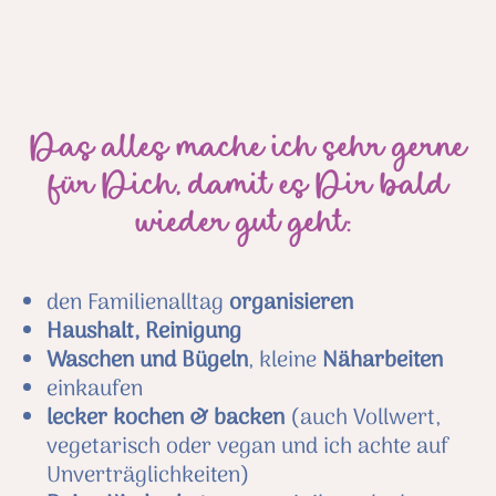
Das alles mache ich sehr gerne
für Dich, damit es Dir bald
wieder gut geht:
den Familienalltag
organisieren
Haushalt, Reinigung
Waschen und Bügeln
, kleine
Näharbeiten
einkaufen
lecker kochen & backen
(auch Vollwert,
vegetarisch oder vegan und ich achte auf
Unverträglichkeiten)