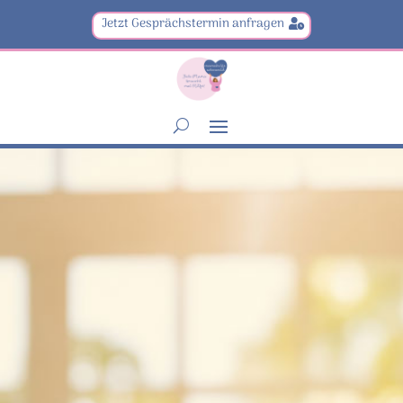
Jetzt Gesprächstermin anfragen