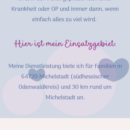
Krankheit oder OP und immer dann, wenn
einfach alles zu viel wird.
Hier ist mein Einsatzgebiet:
Meine Dienstleistung biete ich für Familien in
64720 Michelstadt (südhessischer
Odenwaldkreis) und 30 km rund um
Michelstadt an.