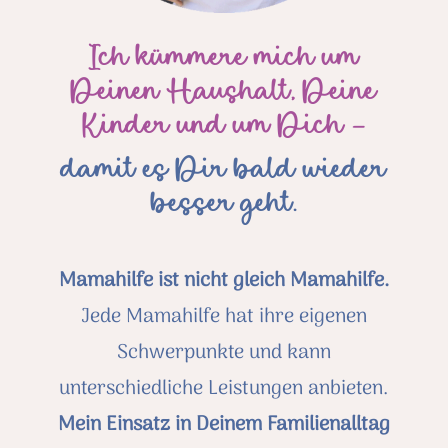
Ich kümmere mich um
Deinen Haushalt, Deine
Kinder und um Dich –
damit es Dir bald wieder
besser geht.
Mamahilfe ist nicht gleich Mamahilfe.
Jede Mamahilfe hat ihre eigenen
Schwerpunkte und kann
unterschiedliche Leistungen anbieten.
Mein Einsatz in Deinem Familienalltag