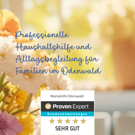
Professionelle
Haushaltshilfe und
Alltagsbegleitung für
Familien im Odenwald