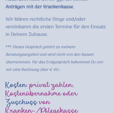
Anträgen mit der Krankenkasse
.
Wir klären rechtliche Dinge und/oder
vereinbaren die ersten Termine für den Einsatz
in Deinem Zuhause.
***
Dieses Gespräch gehört zu meinem
Beratungsangebot und wird nicht von den Kassen
übernommen.
Für das Erstgespräch bekommst Du von
mir eine Rechnung über € 40,
–
Kosten
: privat zahlen,
Kostenübernahme oder
Zuschuss
von
Kranken-/Pflegekasse