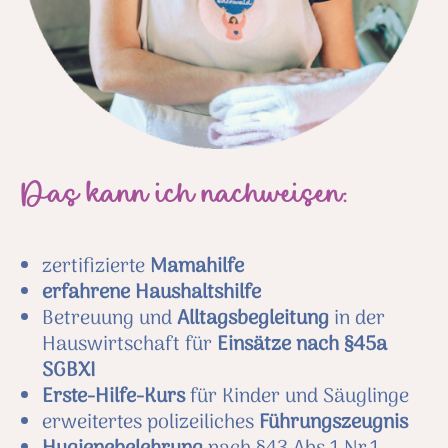
Das kann ich nachweisen:
zertifizierte
Mamahilfe
erfahrene Haushaltshilfe
Betreuung und
Alltagsbegleitung
in der
Hauswirtschaft für
Einsätze nach §45a
SGBXI
Erste-Hilfe-Kurs
für Kinder und Säuglinge
erweitertes polizeiliches
Führungszeugnis